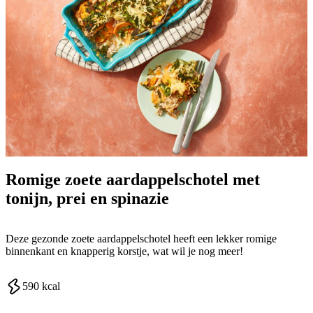
Romige zoete aardappelschotel met
tonijn, prei en spinazie
Deze gezonde zoete aardappelschotel heeft een lekker romige
binnenkant en knapperig korstje, wat wil je nog meer!
590
kcal