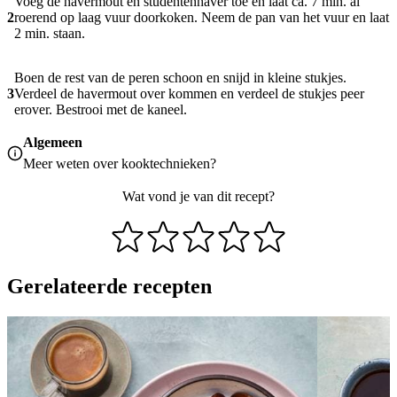
Voeg de havermout en studentenhaver toe en laat ca. 7 min. al
2
roerend op laag vuur doorkoken. Neem de pan van het vuur en laat
2 min. staan.
Boen de rest van de peren schoon en snijd in kleine stukjes.
3
Verdeel de havermout over kommen en verdeel de stukjes peer
erover. Bestrooi met de kaneel.
Algemeen
Meer weten over
kooktechnieken
?
Wat vond je van dit recept?
Gerelateerde recepten