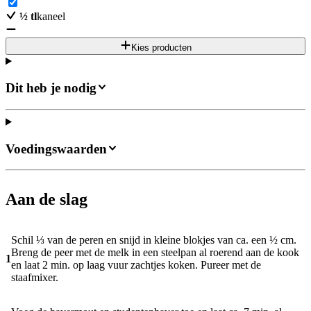
½
tl
kaneel
Kies producten
Dit heb je nodig
Voedingswaarden
Aan de slag
Schil ⅓ van de peren en snijd in kleine blokjes van ca. een ½ cm.
Breng de peer met de melk in een steelpan al roerend aan de kook
1
en laat 2 min. op laag vuur zachtjes koken. Pureer met de
staafmixer.