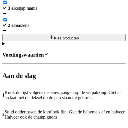
3
el
ketjap manis
2
el
maizena
Kies producten
Voedingswaarden
Aan de slag
Kook de rijst volgens de aanwijzingen op de verpakking. Giet af
1
en laat met de deksel op de pan staan tot gebruik.
Snijd ondertussen de knoflook fijn. Giet de babymais af en halveer.
2
Halveer ook de champignons.