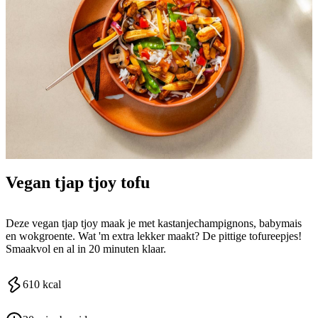
Vegan tjap tjoy tofu
Deze vegan tjap tjoy maak je met kastanjechampignons, babymais
en wokgroente. Wat 'm extra lekker maakt? De pittige tofureepjes!
Smaakvol en al in 20 minuten klaar.
610
kcal