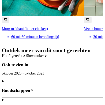
Murg makhani (butter chicken)
Vegan butter 
60
min
60 minuten bereidingstijd
30
min
Ontdek meer van dit soort gerechten
hoofdgerecht
slowcooker
Ook te zien in
oktober 2023 - oktober 2023
Boodschappen