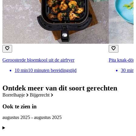
Geroosterde bloemkool uit de airfryer
Pita knak-dön
10
min
10 minuten bereidingstijd
30
min
Ontdek meer van dit soort gerechten
borrelhapje
bijgerecht
Ook te zien in
augustus 2025 - augustus 2025