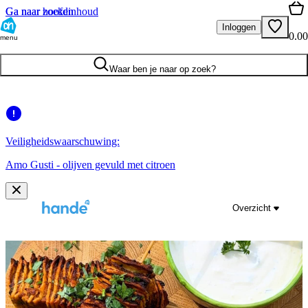
Ga naar hoofdinhoud
Ga naar zoeken
Inloggen
0.00
menu
Waar ben je naar op zoek?
Veiligheidswaarschuwing:
Amo Gusti - olijven gevuld met citroen
Overzicht