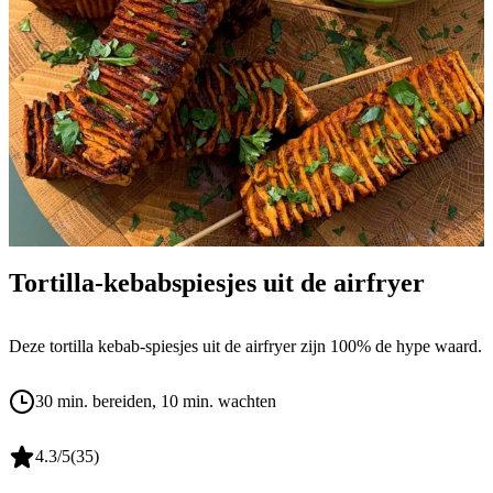
Tortilla-kebabspiesjes uit de airfryer
Deze tortilla kebab-spiesjes uit de airfryer zijn 100% de hype waard.
30 min. bereiden
, 10 min. wachten
4.3
/5
(
35
)