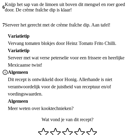
Knijp het sap van de limoen uit boven dit mengsel en roer goed
6
door. De crème fraîche dip is klaar!
7
Serveer het gerecht met de crème fraîche dip. Aan tafel!
Variatietip
Vervang tomaten blokjes door Heinz Tomato Frito Chilli.
Variatietip
Serveer met wat verse peterselie voor een frissere en heerlijke
Mexicaanse twist!
Algemeen
Dit recept is ontwikkeld door Honig. Allerhande is niet
verantwoordelijk voor de juistheid van receptuur en/of
voedingswaarden.
Algemeen
Meer weten over
kooktechnieken
?
Wat vond je van dit recept?