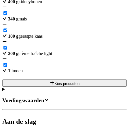
400
g
kidneybonen
340
g
mais
100
g
geraspte kaas
200
g
crème fraîche light
1
limoen
Kies producten
Voedingswaarden
Aan de slag