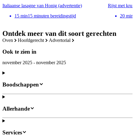
Italiaanse lasagne van Honig (advertentie)
Rijst met krui
15
min
15 minuten bereidingstijd
20
min
Ontdek meer van dit soort gerechten
oven
hoofdgerecht
advertorial
Ook te zien in
november 2025 - november 2025
Boodschappen
Allerhande
Services