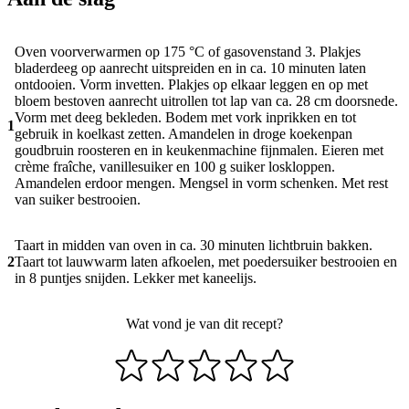
Oven voorverwarmen op 175 °C of gasovenstand 3. Plakjes
bladerdeeg op aanrecht uitspreiden en in ca. 10 minuten laten
ontdooien. Vorm invetten. Plakjes op elkaar leggen en op met
bloem bestoven aanrecht uitrollen tot lap van ca. 28 cm doorsnede.
Vorm met deeg bekleden. Bodem met vork inprikken en tot
1
gebruik in koelkast zetten. Amandelen in droge koekenpan
goudbruin roosteren en in keukenmachine fijnmalen. Eieren met
crème fraîche, vanillesuiker en 100 g suiker loskloppen.
Amandelen erdoor mengen. Mengsel in vorm schenken. Met rest
van suiker bestrooien.
Taart in midden van oven in ca. 30 minuten lichtbruin bakken.
2
Taart tot lauwwarm laten afkoelen, met poedersuiker bestrooien en
in 8 puntjes snijden. Lekker met kaneelijs.
Wat vond je van dit recept?