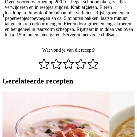
Oven voorverwarmen op 200 °C. Peper schoonmaken, zaadjes
verwijderen en in reepjes snijden. Krab afgieten. Eieren
loskloppen. In wok of braadpan olie verhitten. Rijst, groenten en
1
peperreepjes toevoegen en ca. 5 minuten bakken, laatste minuut
taugé en krab erdoor mengen. Eieren door groentemengsel roeren
en het geheel in taartvorm scheppen. Rijsttaart in midden van oven
in ca. 15 minuten laten garen. Serveren met zoete chilisaus.
Wat vond je van dit recept?
Gerelateerde recepten