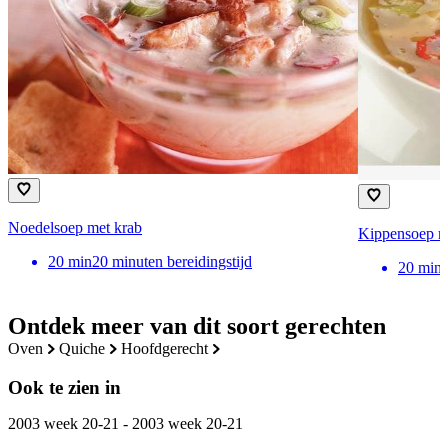
Noedelsoep met krab
Kippensoep me
20
min
20 minuten bereidingstijd
20
min
Ontdek meer van dit soort gerechten
oven
quiche
hoofdgerecht
Ook te zien in
2003 week 20-21 - 2003 week 20-21