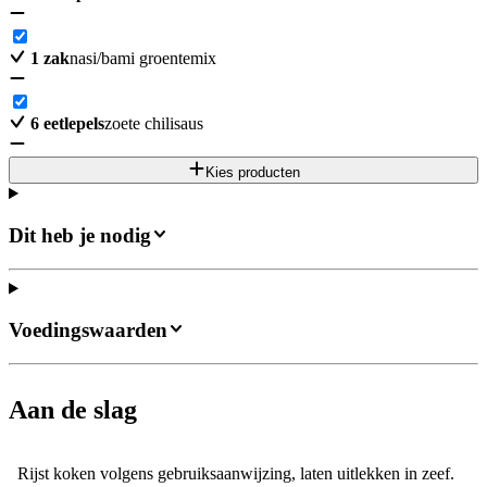
1
zak
nasi/bami groentemix
6
eetlepels
zoete chilisaus
Kies producten
Dit heb je nodig
Voedingswaarden
Aan de slag
Rijst koken volgens gebruiksaanwijzing, laten uitlekken in zeef.