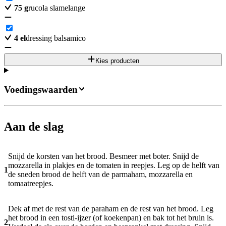
75
g
rucola slamelange
4
el
dressing balsamico
Kies producten
Voedingswaarden
Aan de slag
Snijd de korsten van het brood. Besmeer met boter. Snijd de
mozzarella in plakjes en de tomaten in reepjes. Leg op de helft van
1
de sneden brood de helft van de parmaham, mozzarella en
tomaatreepjes.
Dek af met de rest van de paraham en de rest van het brood. Leg
het brood in een tosti-ijzer (of koekenpan) en bak tot het bruin is.
2