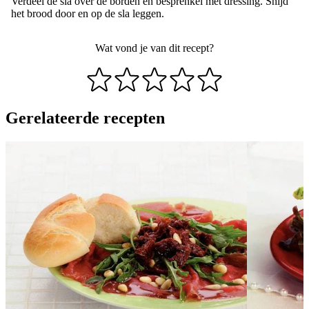
Verdeel de sla over de borden en besprenkel met dressing. Snijd
het brood door en op de sla leggen.
Wat vond je van dit recept?
Gerelateerde recepten