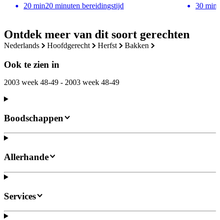
30
min
20
min
20 minuten bereidingstijd
Ontdek meer van dit soort gerechten
nederlands
hoofdgerecht
herfst
bakken
Ook te zien in
2003 week 48-49 - 2003 week 48-49
Boodschappen
Allerhande
Services