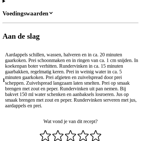
Voedingswaarden
Aan de slag
Aardappels schillen, wassen, halveren en in ca. 20 minuten
gaarkoken. Prei schoonmaken en in ringen van ca. 1 cm snijden. In
koekenpan boter verhitten. Rundervinken in ca. 15 minuten
gaarbakken, regelmatig keren. Prei in weinig water in ca. 5
minuten gaarkoken. Prei afgieten en zuivelspread door prei
1
scheppen. Zuivelspread langzaam laten smelten. Prei op smaak
brengen met zout en peper. Rundervinken uit pan nemen. Bij
bakvet 150 ml water schenken en aanbaksels losroeren. Jus op
smaak brengen met zout en peper. Rundervinken serveren met jus,
aardappels en prei.
Wat vond je van dit recept?