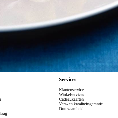
Services
Klantenservice
Winkelservices
n
Cadeaukaarten
Vers- en kwaliteitsgarantie
n
Duurzaamheid
daag