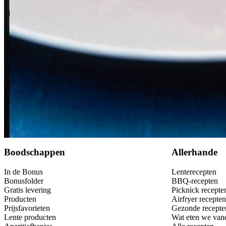
Bewaar
Boodschappen
Allerhande
In de Bonus
Lenterecepten
Bonusfolder
BBQ-recepten
Gratis levering
Picknick recepte
Producten
Airfryer recepten
Prijsfavorieten
Gezonde recepte
Lente producten
Wat eten we van