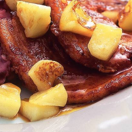
Kies producten