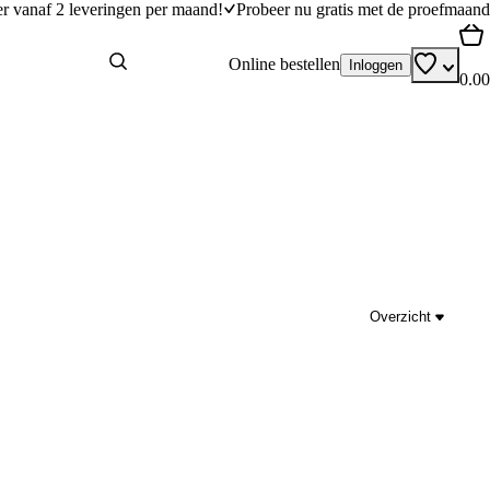
er vanaf 2 leveringen per maand!
Probeer nu gratis met de proefmaand
Online bestellen
Inloggen
0.00
Overzicht