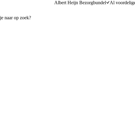
Albert Heijn Bezorgbundel
Al voordelig