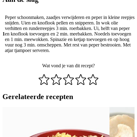
Peper schoonmaken, zaadjes verwijderen en peper in kleine reepjes
snijden. Uien en knoflook pellen en snipperen. In wok olie
verhitten en runderreepjes 3 min. roerbakken. Ui, helft van peper
1
en knoflook toevoegen en 2 min. meebakken. Noedels toevoegen
en 1 min. meewokken. Spinazie en ketjap toevoegen en op hoog
vuur nog 3 min. omscheppen. Met rest van peper bestrooien. Met
atjar tjampoer serveren.
Wat vond je van dit recept?
Gerelateerde recepten