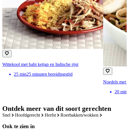
Wittekool met babi ketjap en Indische rijst
25
min
25 minuten bereidingstijd
Noedels met z
20
min
Ontdek meer van dit soort gerechten
snel
hoofdgerecht
herfst
roerbakken/wokken
Ook te zien in