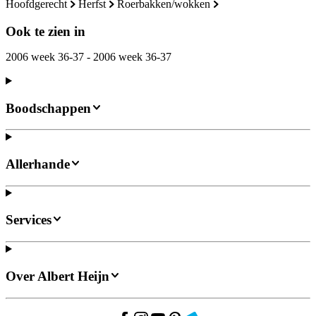
hoofdgerecht
herfst
roerbakken/wokken
Ook te zien in
2006 week 36-37 - 2006 week 36-37
Boodschappen
Allerhande
Services
Over Albert Heijn