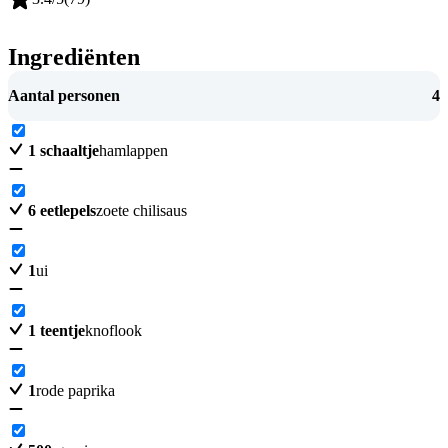
Ingrediënten
Aantal personen
4
1
schaaltje
hamlappen
6
eetlepels
zoete chilisaus
1
ui
1
teentje
knoflook
1
rode paprika