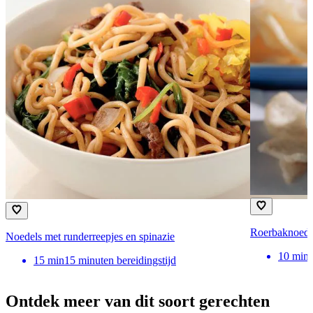
Roerbaknoedel
Noedels met runderreepjes en spinazie
10
min
15
min
15 minuten bereidingstijd
Ontdek meer van dit soort gerechten