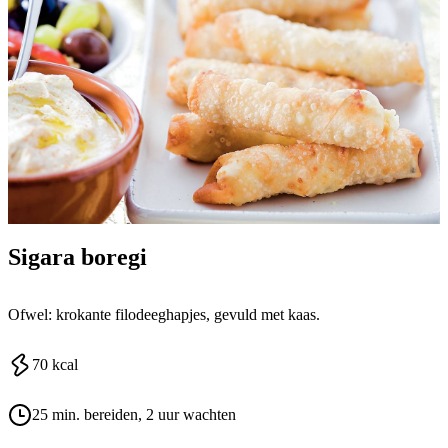
Sigara boregi
Ofwel: krokante filodeeghapjes, gevuld met kaas.
70
kcal
25 min. bereiden
, 2 uur wachten