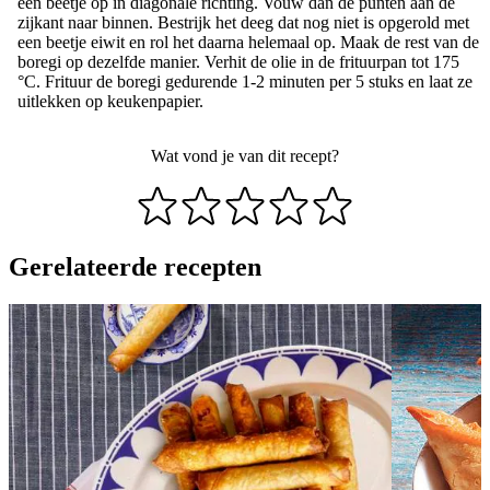
een beetje op in diagonale richting. Vouw dan de punten aan de
zijkant naar binnen. Bestrijk het deeg dat nog niet is opgerold met
een beetje eiwit en rol het daarna helemaal op. Maak de rest van de
boregi op dezelfde manier. Verhit de olie in de frituurpan tot 175
°C. Frituur de boregi gedurende 1-2 minuten per 5 stuks en laat ze
uitlekken op keukenpapier.
Wat vond je van dit recept?
Gerelateerde recepten