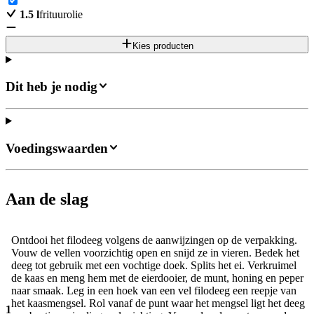
1.5
l
frituurolie
Kies producten
Dit heb je nodig
Voedingswaarden
Aan de slag
Ontdooi het filodeeg volgens de aanwijzingen op de verpakking.
Vouw de vellen voorzichtig open en snijd ze in vieren. Bedek het
deeg tot gebruik met een vochtige doek. Splits het ei. Verkruimel
de kaas en meng hem met de eierdooier, de munt, honing en peper
naar smaak. Leg in een hoek van een vel filodeeg een reepje van
het kaasmengsel. Rol vanaf de punt waar het mengsel ligt het deeg
1