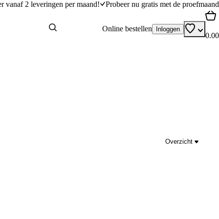
er vanaf 2 leveringen per maand!
Probeer nu gratis met de proefmaand
Online bestellen
Inloggen
0.00
Overzicht