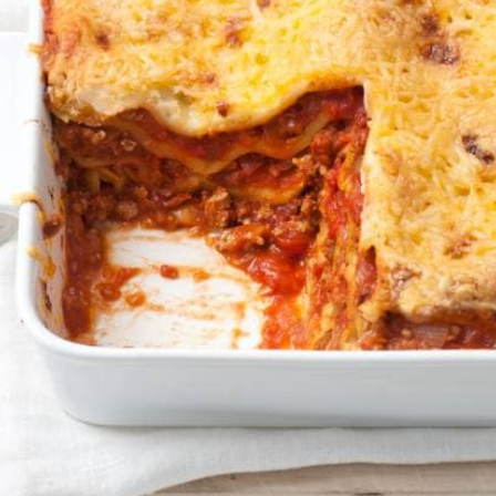
Wat vond je van dit recept?
Kies producten