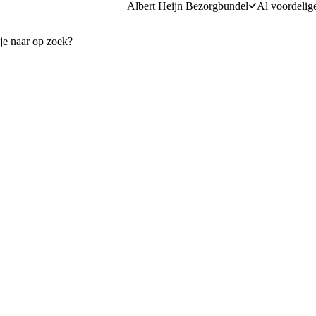
Albert Heijn Bezorgbundel
Al voordelig