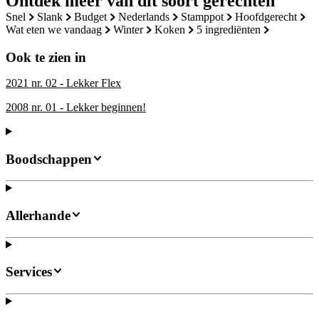
Ontdek meer van dit soort gerechten
snel
slank
budget
nederlands
stamppot
hoofdgerecht
wat eten we vandaag
winter
koken
5 ingrediënten
Ook te zien in
2021 nr. 02 - Lekker Flex
2008 nr. 01 - Lekker beginnen!
Boodschappen
Allerhande
Services