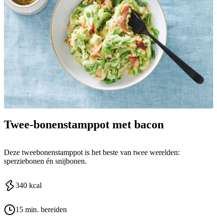
Twee-bonenstamppot met bacon
Deze tweebonenstamppot is het beste van twee werelden:
sperziebonen én snijbonen.
340
kcal
15 min. bereiden