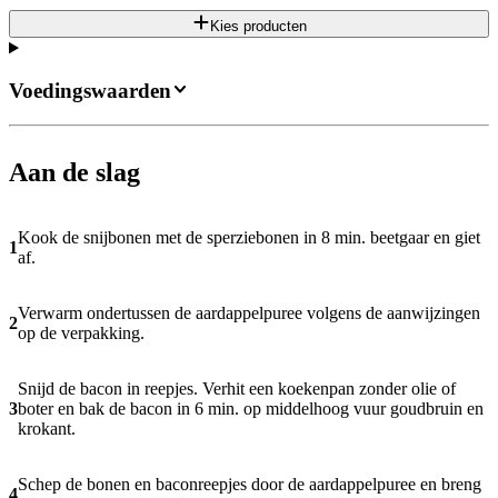
Kies producten
Voedingswaarden
Aan de slag
Kook de snijbonen met de sperziebonen in 8 min. beetgaar en giet
1
af.
Verwarm ondertussen de aardappelpuree volgens de aanwijzingen
2
op de verpakking.
Snijd de bacon in reepjes. Verhit een koekenpan zonder olie of
3
boter en bak de bacon in 6 min. op middelhoog vuur goudbruin en
krokant.
Schep de bonen en baconreepjes door de aardappelpuree en breng
4