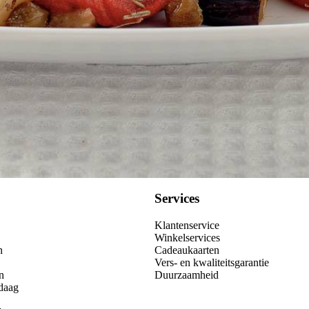
Services
Klantenservice
Winkelservices
n
Cadeaukaarten
Vers- en kwaliteitsgarantie
n
Duurzaamheid
daag