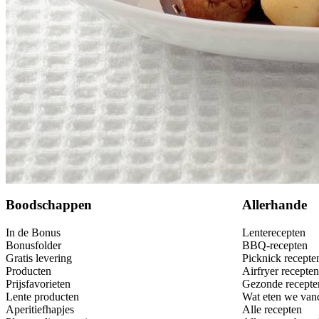
Bewaar
Boodschappen
Allerhande
In de Bonus
Lenterecepten
Bonusfolder
BBQ-recepten
Gratis levering
Picknick recepte
Producten
Airfryer recepten
Prijsfavorieten
Gezonde recepte
Lente producten
Wat eten we van
Aperitiefhapjes
Alle recepten