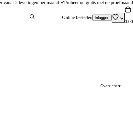
er vanaf 2 leveringen per maand!
Probeer nu gratis met de proefmaand
Online bestellen
Inloggen
0.00
Overzicht