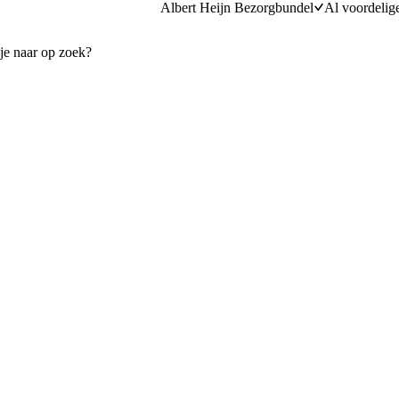
Albert Heijn Bezorgbundel
Al voordelig