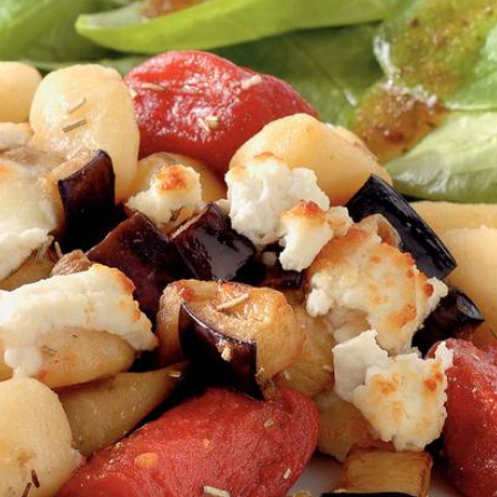
Wat vond je van dit recept?
Kies producten