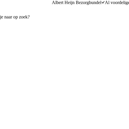
Albert Heijn Bezorgbundel
Al voordelig