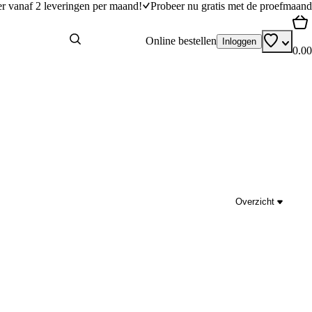
er vanaf 2 leveringen per maand!
Probeer nu gratis met de proefmaand
Online bestellen
Inloggen
0.00
Overzicht