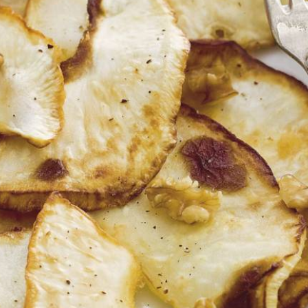
Wat vond je van dit recept?
Kies producten