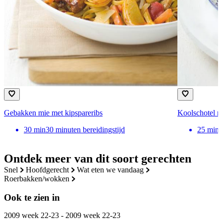
Gebakken mie met kipspareribs
Koolschotel me
30
min
30 minuten bereidingstijd
25
min
Ontdek meer van dit soort gerechten
snel
hoofdgerecht
wat eten we vandaag
roerbakken/wokken
Ook te zien in
2009 week 22-23 - 2009 week 22-23