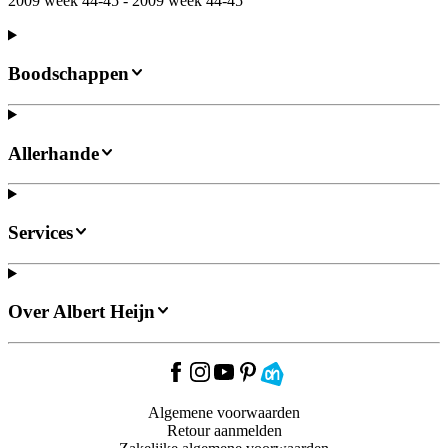
2009 week 44-45 - 2009 week 44-45
Boodschappen
Allerhande
Services
Over Albert Heijn
Algemene voorwaarden
Retour aanmelden