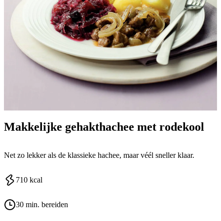
Makkelijke gehakthachee met rodekool
Net zo lekker als de klassieke hachee, maar véél sneller klaar.
710
kcal
30 min. bereiden