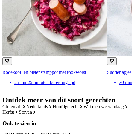
Rodekool- en bietenstamppot met rookworst
Sudderlapjes 
25
min
25 minuten bereidingstijd
30
min
Ontdek meer van dit soort gerechten
glutenvrij
nederlands
hoofdgerecht
wat eten we vandaag
herfst
stoven
Ook te zien in