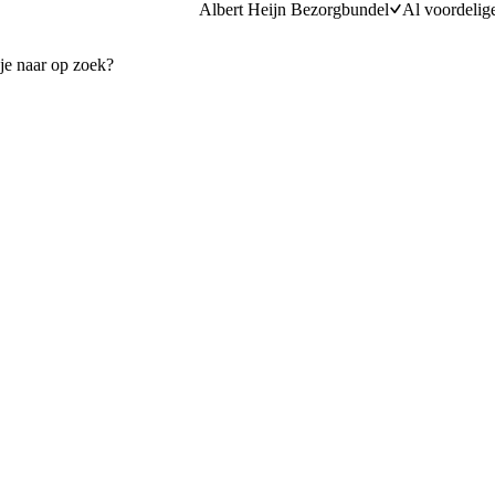
Albert Heijn Bezorgbundel
Al voordelig