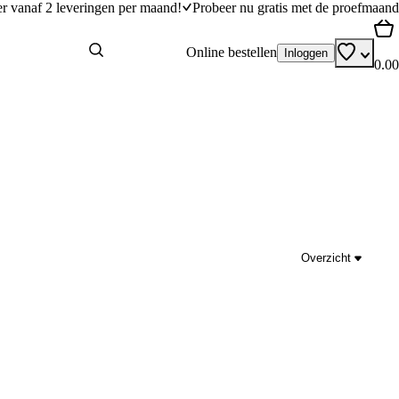
er vanaf 2 leveringen per maand!
Probeer nu gratis met de proefmaand
Online bestellen
Inloggen
0.00
Overzicht