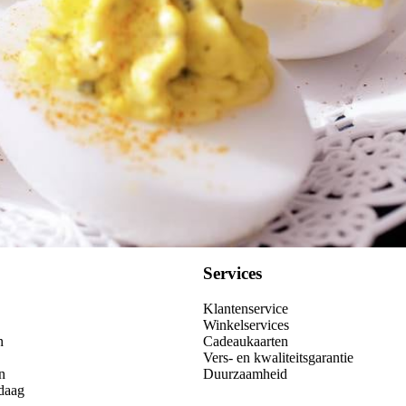
Services
Klantenservice
Winkelservices
n
Cadeaukaarten
Vers- en kwaliteitsgarantie
n
Duurzaamheid
daag