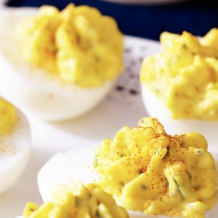
Wat vond je van dit recept?
Kies producten