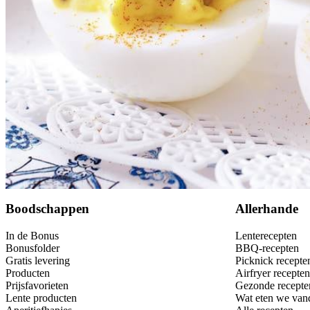
Bewaar
Boodschappen
Allerhande
In de Bonus
Lenterecepten
Bonusfolder
BBQ-recepten
Gratis levering
Picknick recepte
Producten
Airfryer recepten
Prijsfavorieten
Gezonde recepte
Lente producten
Wat eten we van