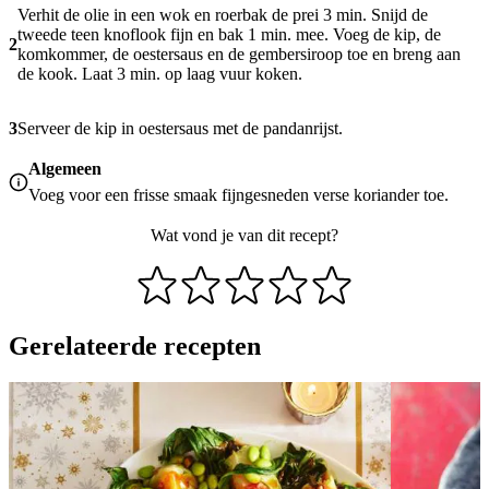
Verhit de olie in een wok en roerbak de prei 3 min. Snijd de
tweede teen knoflook fijn en bak 1 min. mee. Voeg de kip, de
2
komkommer, de oestersaus en de gembersiroop toe en breng aan
de kook. Laat 3 min. op laag vuur koken.
3
Serveer de kip in oestersaus met de pandanrijst.
Algemeen
Voeg voor een frisse smaak fijngesneden verse koriander toe.
Wat vond je van dit recept?
Gerelateerde recepten