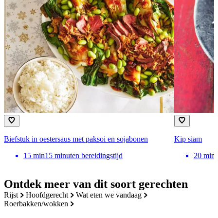
Biefstuk in oestersaus met paksoi en sojabonen
Kip siam
15
min
15 minuten bereidingstijd
20
min
Ontdek meer van dit soort gerechten
rijst
hoofdgerecht
wat eten we vandaag
roerbakken/wokken