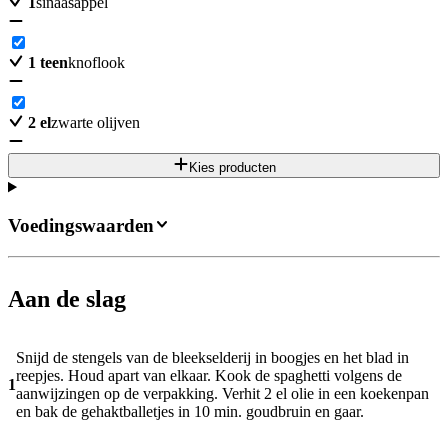
1
sinaasappel
1
teen
knoflook
2
el
zwarte olijven
Kies producten
Voedingswaarden
Aan de slag
Snijd de stengels van de bleekselderij in boogjes en het blad in
reepjes. Houd apart van elkaar. Kook de spaghetti volgens de
1
aanwijzingen op de verpakking. Verhit 2 el olie in een koekenpan
en bak de gehaktballetjes in 10 min. goudbruin en gaar.