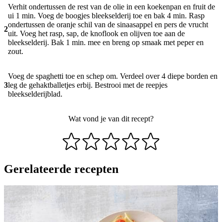
Verhit ondertussen de rest van de olie in een koekenpan en fruit de
ui 1 min. Voeg de boogjes bleekselderij toe en bak 4 min. Rasp
ondertussen de oranje schil van de sinaasappel en pers de vrucht
2
uit. Voeg het rasp, sap, de knoflook en olijven toe aan de
bleekselderij. Bak 1 min. mee en breng op smaak met peper en
zout.
Voeg de spaghetti toe en schep om. Verdeel over 4 diepe borden en
3
leg de gehaktballetjes erbij. Bestrooi met de reepjes
bleekselderijblad.
Wat vond je van dit recept?
Gerelateerde recepten