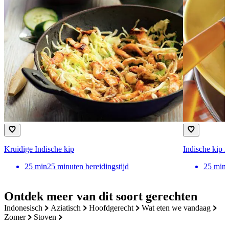
Kruidige Indische kip
Indische kip m
25
min
25 minuten bereidingstijd
25
min
Ontdek meer van dit soort gerechten
indonesisch
aziatisch
hoofdgerecht
wat eten we vandaag
zomer
stoven