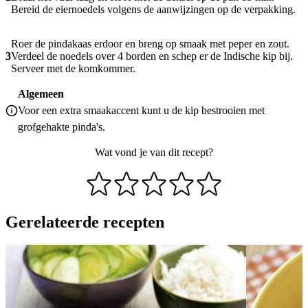
Bereid de eiernoedels volgens de aanwijzingen op de verpakking.
Roer de pindakaas erdoor en breng op smaak met peper en zout.
3
Verdeel de noedels over 4 borden en schep er de Indische kip bij.
Serveer met de komkommer.
Algemeen
Voor een extra smaakaccent kunt u de kip bestrooien met
grofgehakte pinda's.
Wat vond je van dit recept?
Gerelateerde recepten