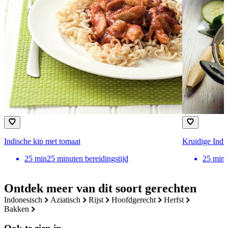
Indische kip met tomaat
Kruidige Indi
25
min
25 minuten bereidingstijd
25
min
Ontdek meer van dit soort gerechten
indonesisch
aziatisch
rijst
hoofdgerecht
herfst
bakken