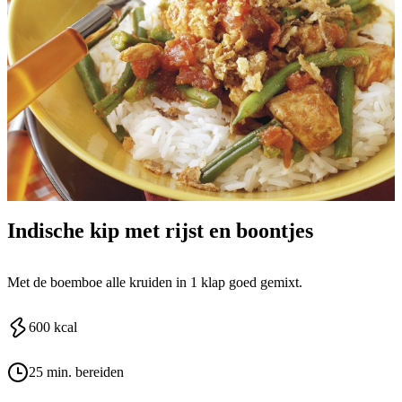
Indische kip met rijst en boontjes
Met de boemboe alle kruiden in 1 klap goed gemixt.
600
kcal
25 min. bereiden