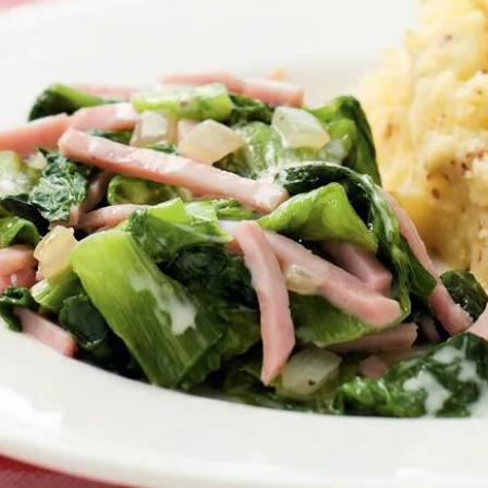
Kies producten