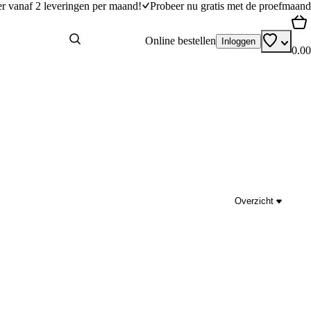
er vanaf 2 leveringen per maand!
Probeer nu gratis met de proefmaand
Online bestellen
Inloggen
0.00
Overzicht