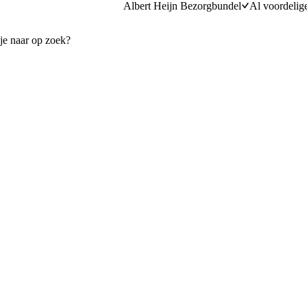
Albert Heijn Bezorgbundel
Al voordelig