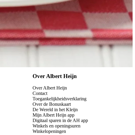
Over Albert Heijn
Over Albert Heijn
Contact
Toegankelijkheidsverklaring
Over de Bonuskaart
De Wereld in het Kleijn
Mijn Albert Heijn app
Digitaal sparen in de AH app
Winkels en openingsuren
Winkelopeningen