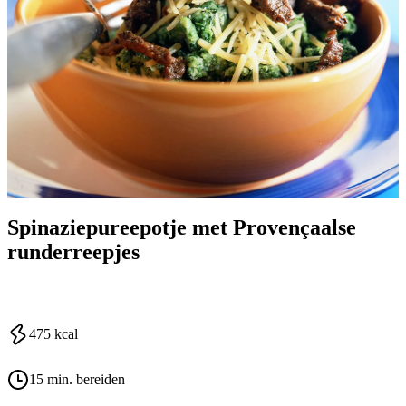
Spinaziepureepotje met Provençaalse
runderreepjes
475
kcal
15 min. bereiden