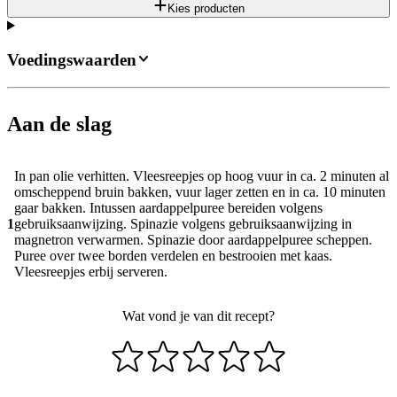
Kies producten
Voedingswaarden
Aan de slag
In pan olie verhitten. Vleesreepjes op hoog vuur in ca. 2 minuten al
omscheppend bruin bakken, vuur lager zetten en in ca. 10 minuten
gaar bakken. Intussen aardappelpuree bereiden volgens
1
gebruiksaanwijzing. Spinazie volgens gebruiksaanwijzing in
magnetron verwarmen. Spinazie door aardappelpuree scheppen.
Puree over twee borden verdelen en bestrooien met kaas.
Vleesreepjes erbij serveren.
Wat vond je van dit recept?