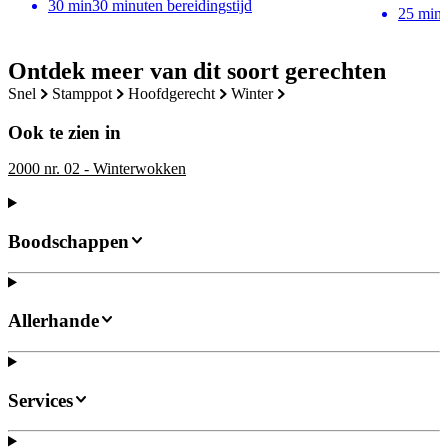
30
min
30 minuten bereidingstijd
25
min
Ontdek meer van dit soort gerechten
snel
stamppot
hoofdgerecht
winter
Ook te zien in
2000 nr. 02 - Winterwokken
Boodschappen
Allerhande
Services