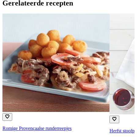
Gerelateerde recepten
Romige Provençaalse runderreepjes
Herfst stoofpo