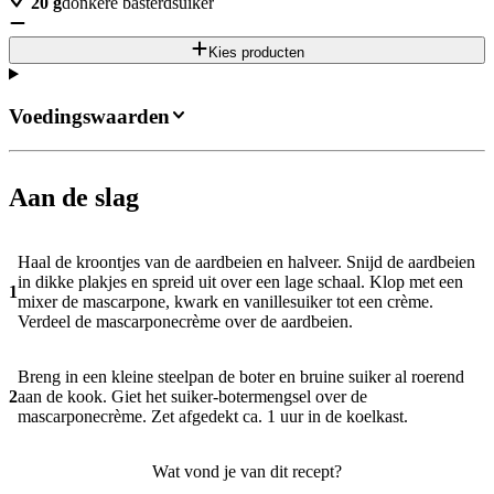
20
g
donkere basterdsuiker
Kies producten
Voedingswaarden
Aan de slag
Haal de kroontjes van de aardbeien en halveer. Snijd de aardbeien
in dikke plakjes en spreid uit over een lage schaal. Klop met een
1
mixer de mascarpone, kwark en vanillesuiker tot een crème.
Verdeel de mascarponecrème over de aardbeien.
Breng in een kleine steelpan de boter en bruine suiker al roerend
2
aan de kook. Giet het suiker-botermengsel over de
mascarponecrème. Zet afgedekt ca. 1 uur in de koelkast.
Wat vond je van dit recept?