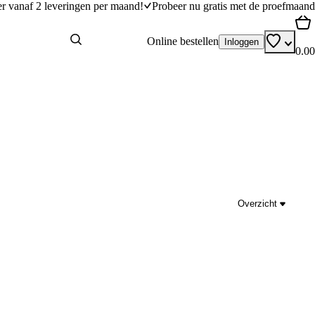
er vanaf 2 leveringen per maand!
Probeer nu gratis met de proefmaand
Online bestellen
Inloggen
0.00
Overzicht