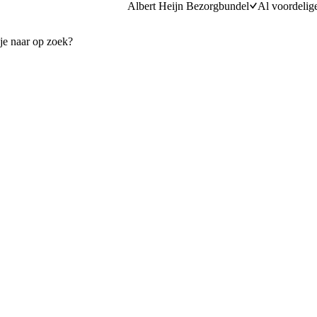
Albert Heijn Bezorgbundel
Al voordelig