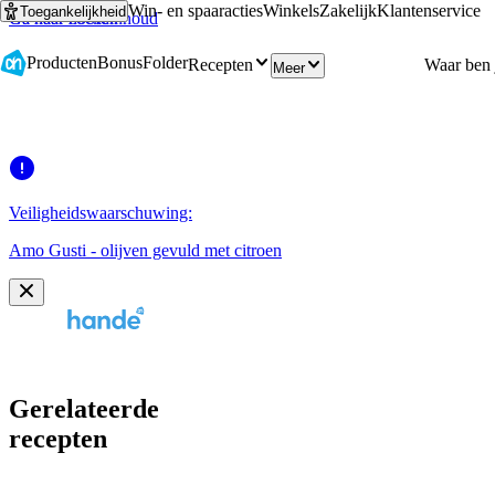
Win- en spaaracties
Winkels
Zakelijk
Klantenservice
Toegankelijkheid
Ga naar hoofdinhoud
Ga naar zoeken
Producten
Bonus
Folder
Recepten
Meer
Veiligheidswaarschuwing:
Amo Gusti - olijven gevuld met citroen
Gerelateerde
recepten