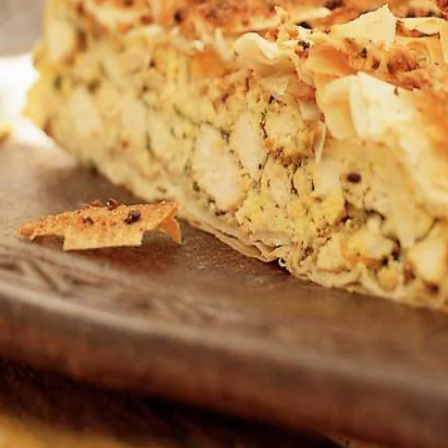
Kies producten