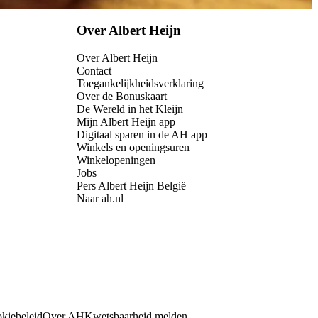
Over Albert Heijn
Over Albert Heijn
Contact
Toegankelijkheidsverklaring
Over de Bonuskaart
De Wereld in het Kleijn
Mijn Albert Heijn app
Digitaal sparen in de AH app
Winkels en openingsuren
Winkelopeningen
Jobs
Pers Albert Heijn België
Naar ah.nl
kiebeleid
Over AH
Kwetsbaarheid melden