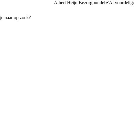
Albert Heijn Bezorgbundel
Al voordelig