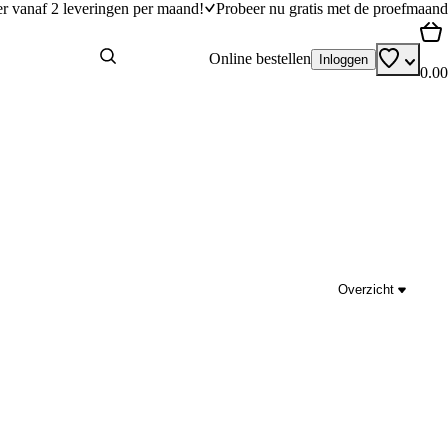
er vanaf 2 leveringen per maand!
Probeer nu gratis met de proefmaand
Online bestellen
Inloggen
0.00
Overzicht