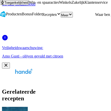
Win- en spaaracties
Winkels
Zakelijk
Klantenservice
Toegankelijkheid
Ga naar hoofdinhoud
Ga naar zoeken
Producten
Bonus
Folder
Recepten
Meer
Veiligheidswaarschuwing:
Amo Gusti - olijven gevuld met citroen
Gerelateerde
recepten