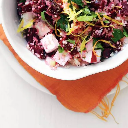
Wat vond je van dit recept?
Kies producten