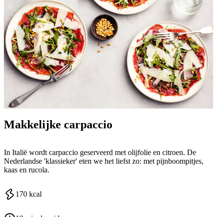
Makkelijke carpaccio
In Italië wordt carpaccio geserveerd met olijfolie en citroen. De
Nederlandse 'klassieker' eten we het liefst zo: met pijnboompitjes,
kaas en rucola.
170
kcal