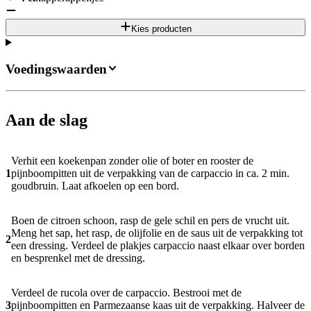
Kies producten
Voedingswaarden
Aan de slag
Verhit een koekenpan zonder olie of boter en rooster de
1
pijnboompitten uit de verpakking van de carpaccio in ca. 2 min.
goudbruin. Laat afkoelen op een bord.
Boen de citroen schoon, rasp de gele schil en pers de vrucht uit.
Meng het sap, het rasp, de olijfolie en de saus uit de verpakking tot
2
een dressing. Verdeel de plakjes carpaccio naast elkaar over borden
en besprenkel met de dressing.
Verdeel de rucola over de carpaccio. Bestrooi met de
3
pijnboompitten en Parmezaanse kaas uit de verpakking. Halveer de