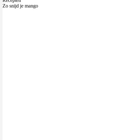
Recepten
Zo snijd je mango