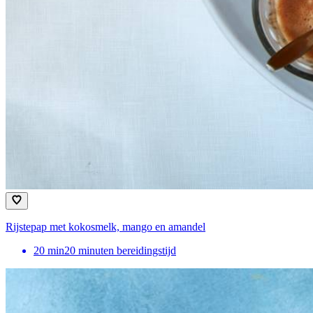
Rijstepap met kokosmelk, mango en amandel
20
min
20 minuten bereidingstijd