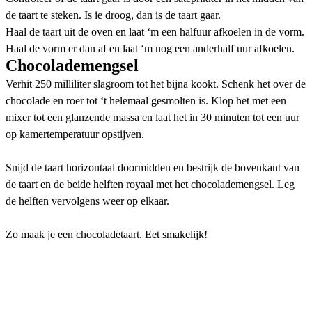
de taart te steken. Is ie droog, dan is de taart gaar.
Haal de taart uit de oven en laat ‘m een halfuur afkoelen in de vorm.
Haal de vorm er dan af en laat ‘m nog een anderhalf uur afkoelen.
Chocolademengsel
Verhit 250 milliliter slagroom tot het bijna kookt. Schenk het over de
chocolade en roer tot ‘t helemaal gesmolten is. Klop het met een
mixer tot een glanzende massa en laat het in 30 minuten tot een uur
op kamertemperatuur opstijven.
Snijd de taart horizontaal doormidden en bestrijk de bovenkant van
de taart en de beide helften royaal met het chocolademengsel. Leg
de helften vervolgens weer op elkaar.
Zo maak je een chocoladetaart. Eet smakelijk!