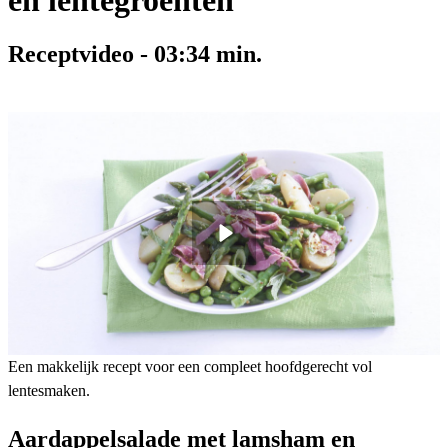
en lentegroenten
Receptvideo
-
03:34
min.
Een makkelijk recept voor een compleet hoofdgerecht vol
lentesmaken.
Aardappelsalade met lamsham en