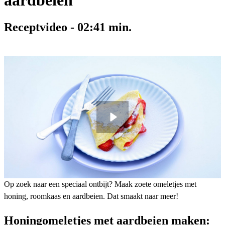
aardbeien
Receptvideo
-
02:41
min.
Op zoek naar een speciaal ontbijt? Maak zoete omeletjes met
honing, roomkaas en aardbeien. Dat smaakt naar meer!
Honingomeletjes met aardbeien maken: