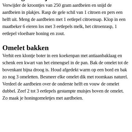
Verwijder de kroontjes van 250 gram aardbeien en snijd de
aardbeien in plakjes. Rasp de gele schil van 1 citroen en pers een
helft uit. Meng de aardbeien met 1 eetlepel citroensap. Klop in een
maatbeker 6 eieren los met 3 eetlepels melk, het citroenrasp, 1
eetlepel vloeibare honing en zout.
Omelet bakken
Verhit een klontje boter in een koekenpan met antiaanbaklaag en
schenk een kwart van het eimengsel in de pan. Bak de omelet tot de
bovenkant bijna droog is. Houd afgedekt warm op een bord en bak
zo nog 3 omeletten. Besmeer elke omelet dik met roomkaas naturel.
Verdeel de aardbeien over de onderste helft en vouw de omelet
dubbel. Zeef 2 tot 3 eetlepels gestampte muisjes boven de omelet.
Zo maak je honingomeletjes met aardbeien.