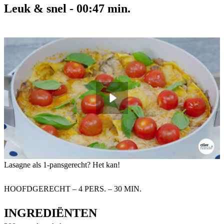
Leuk & snel
-
00:47
min.
Lasagne als 1-pansgerecht? Het kan!
HOOFDGERECHT – 4 PERS. – 30 MIN.
INGREDIËNTEN