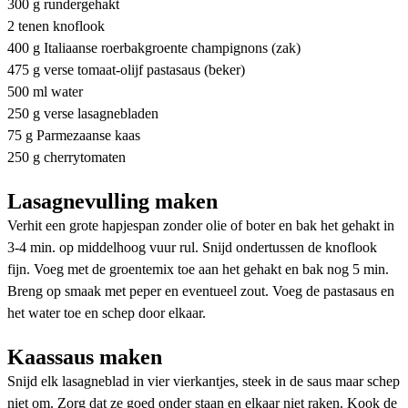
300 g rundergehakt
2 tenen knoflook
400 g Italiaanse roerbakgroente champignons (zak)
475 g verse tomaat-olijf pastasaus (beker)
500 ml water
250 g verse lasagnebladen
75 g Parmezaanse kaas
250 g cherrytomaten
Lasagnevulling maken
Verhit een grote hapjespan zonder olie of boter en bak het gehakt in
3-4 min. op middelhoog vuur rul. Snijd ondertussen de knoflook
fijn. Voeg met de groentemix toe aan het gehakt en bak nog 5 min.
Breng op smaak met peper en eventueel zout. Voeg de pastasaus en
het water toe en schep door elkaar.
Kaassaus maken
Snijd elk lasagneblad in vier vierkantjes, steek in de saus maar schep
niet om. Zorg dat ze goed onder staan en elkaar niet raken. Kook de