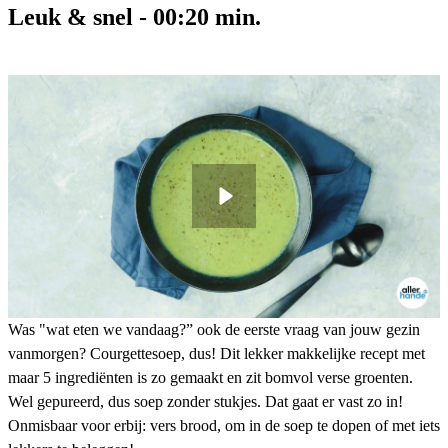
Leuk & snel
-
00:20
min.
Was "wat eten we vandaag?” ook de eerste vraag van jouw gezin
vanmorgen? Courgettesoep, dus! Dit lekker makkelijke recept met
maar 5 ingrediënten is zo gemaakt en zit bomvol verse groenten.
Wel gepureerd, dus soep zonder stukjes. Dat gaat er vast zo in!
Onmisbaar voor erbij: vers brood, om in de soep te dopen of met iets