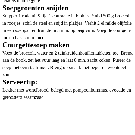
lekkers te beleggen!
Soepgroenten snijden
Snipper 1 rode ui. Snijd 1 courgette in blokjes. Snijd 500 g broccoli
in roosjes, schil de steel en snijd in plakjes. Verhit 2 el milde olijfolie
in een soeppan en fruit de ui 3 min. op laag vuur. Voeg de courgette
toe en bak 5 min. mee.
Courgettesoep maken
Voeg de broccoli, water en 2 tuinkruidenbouillontabletten toe. Breng
aan de kook, zet het vuur laag en laat 8 min. zacht koken. Pureer de
soep met een staafmixer. Breng op smaak met peper en eventueel
zout.
Serveertip:
Lekker met wortelbrood, belegd met pompoenhummus, avocado en
geroosterd sesamzaad