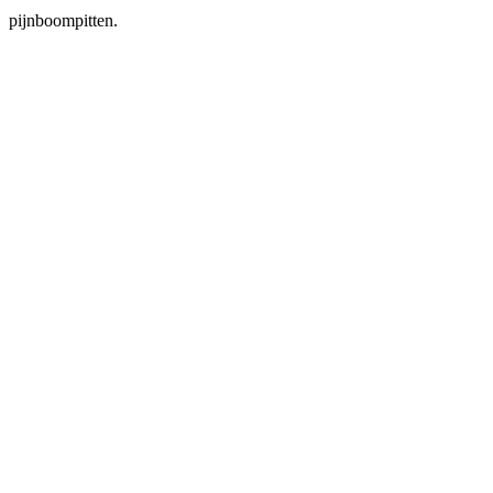
pijnboompitten.