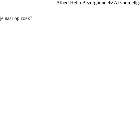
Albert Heijn Bezorgbundel
Al voordelig