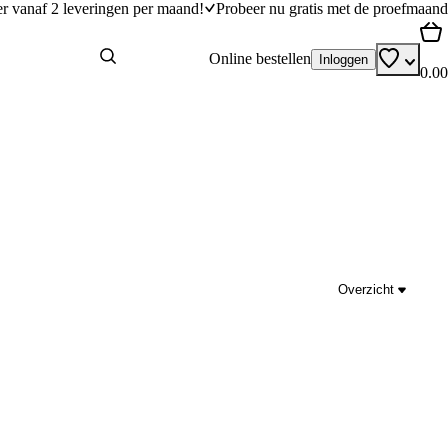
er vanaf 2 leveringen per maand!
Probeer nu gratis met de proefmaand
Online bestellen
Inloggen
0.00
Overzicht