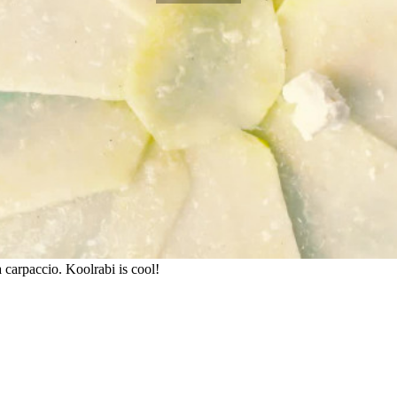
 carpaccio. Koolrabi is cool!