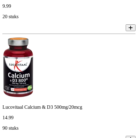
9
.
99
20 stuks
Lucovitaal Calcium & D3 500mg/20mcg
14
.
99
90 stuks