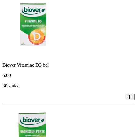
Biover Vitamine D3 bel
6
.
99
30 stuks