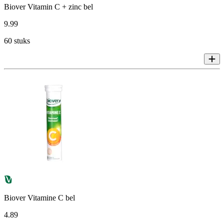
Biover Vitamin C + zinc bel
9
.
99
60 stuks
Biover Vitamine C bel
4
.
89