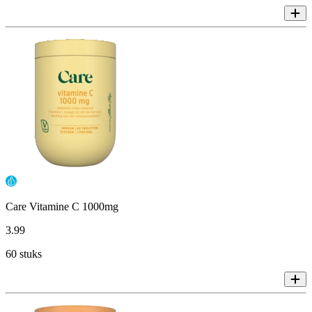
Care Vitamine C 1000mg
3
.
99
60 stuks