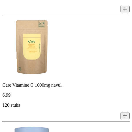
Care Vitamine C 1000mg navul
6
.
99
120 stuks