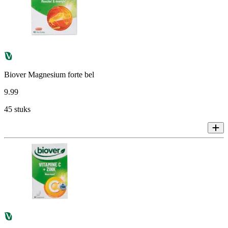
Biover Magnesium forte bel
9
.
99
45 stuks