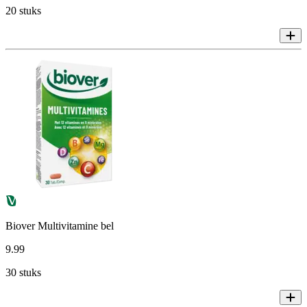
20 stuks
Biover Multivitamine bel
9
.
99
30 stuks