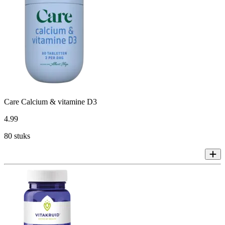
Care Calcium & vitamine D3
4
.
99
80 stuks