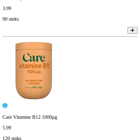
3
.
99
90 stuks
Care Vitamine B12 1000µg
5
.
99
120 stuks