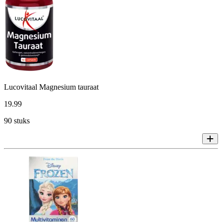
Lucovitaal Magnesium tauraat
19
.
99
90 stuks