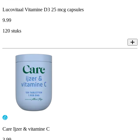
Lucovitaal Vitamine D3 25 mcg capsules
9
.
99
120 stuks
Care Ijzer & vitamine C
3
.
99