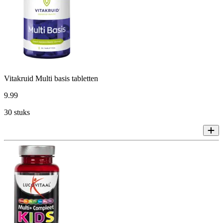
Vitakruid Multi basis tabletten
9
.
99
30 stuks