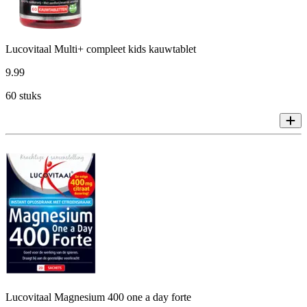
Lucovitaal Multi+ compleet kids kauwtablet
9
.
99
60 stuks
Lucovitaal Magnesium 400 one a day forte