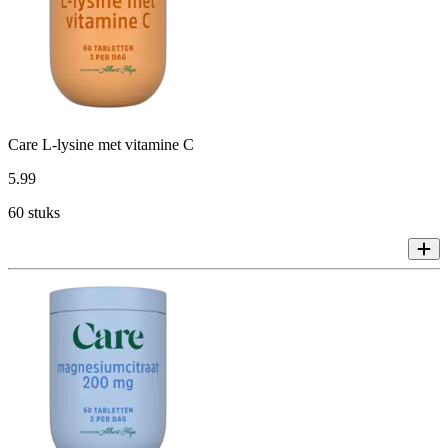
Care L-lysine met vitamine C
5
.
99
60 stuks