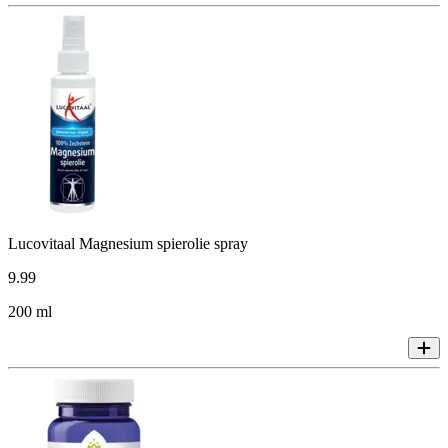
Lucovitaal Magnesium spierolie spray
9
.
99
200 ml