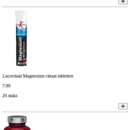
Lucovitaal Magnesium citraat tabletten
7
.
99
20 stuks