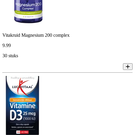
Vitakruid Magnesium 200 complex
9
.
99
30 stuks