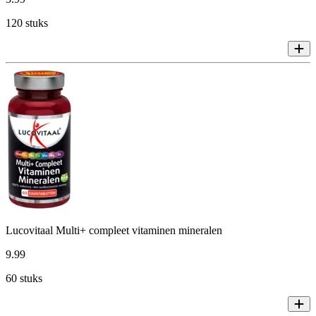
120 stuks
Lucovitaal Multi+ compleet vitaminen mineralen
9
.
99
60 stuks