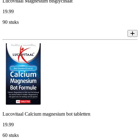
Lucovitaal Magnesium bisglycinaat
19
.
99
90 stuks
Lucovitaal Calcium magnesium bot tabletten
19
.
99
60 stuks