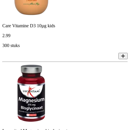
Care Vitamine D3 10µg kids
2
.
99
300 stuks