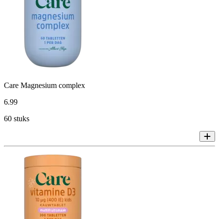
Care Magnesium complex
6
.
99
60 stuks