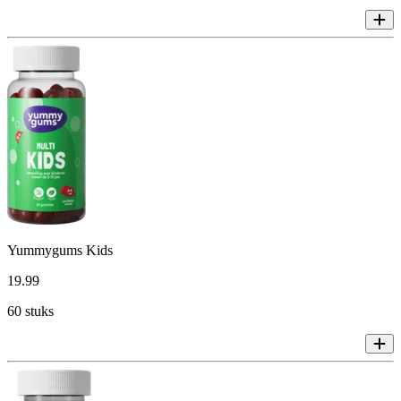
Yummygums Kids
19
.
99
60 stuks