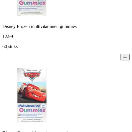
Disney Frozen multivitaminen gummies
12
.
99
60 stuks