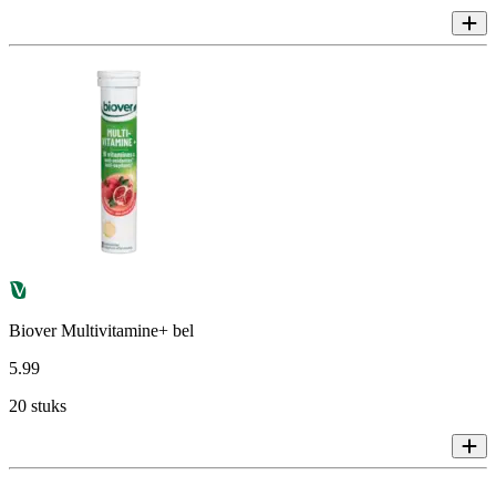
Biover Multivitamine+ bel
5
.
99
20 stuks