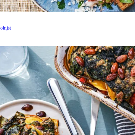
lrijst