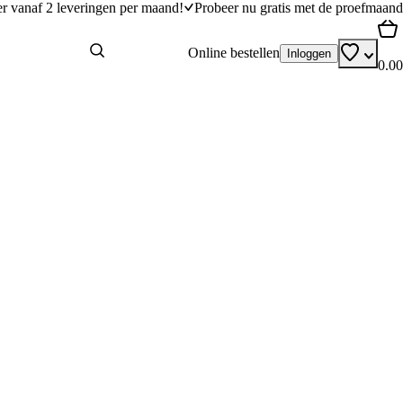
er vanaf 2 leveringen per maand!
Probeer nu gratis met de proefmaand
Online bestellen
Inloggen
0.00