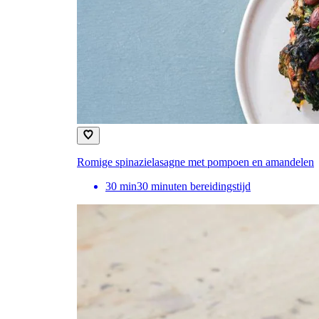
Romige spinazielasagne met pompoen en amandelen
30
min
30 minuten bereidingstijd