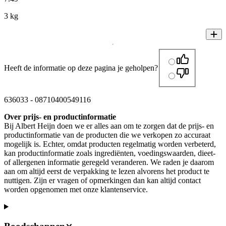
3 kg
Heeft de informatie op deze pagina je geholpen?
636033
-
08710400549116
Over prijs- en productinformatie
Bij Albert Heijn doen we er alles aan om te zorgen dat de prijs- en
productinformatie van de producten die we verkopen zo accuraat
mogelijk is. Echter, omdat producten regelmatig worden verbeterd,
kan productinformatie zoals ingrediënten, voedingswaarden, dieet-
of allergenen informatie geregeld veranderen. We raden je daarom
aan om altijd eerst de verpakking te lezen alvorens het product te
nuttigen. Zijn er vragen of opmerkingen dan kan altijd contact
worden opgenomen met onze klantenservice.