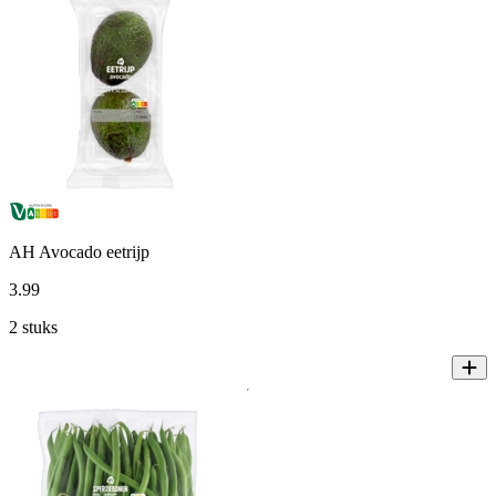
AH Avocado eetrijp
3
.
99
2 stuks