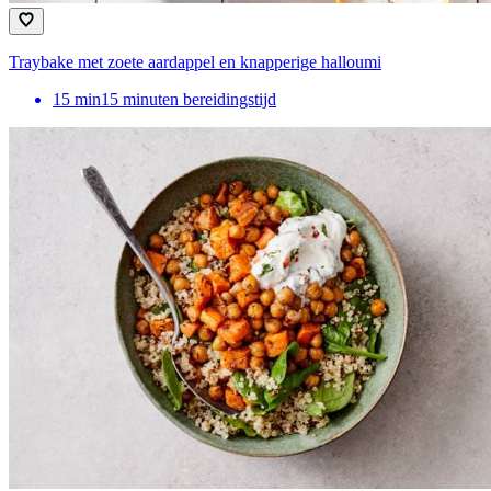
Traybake met zoete aardappel en knapperige halloumi
15
min
15 minuten bereidingstijd