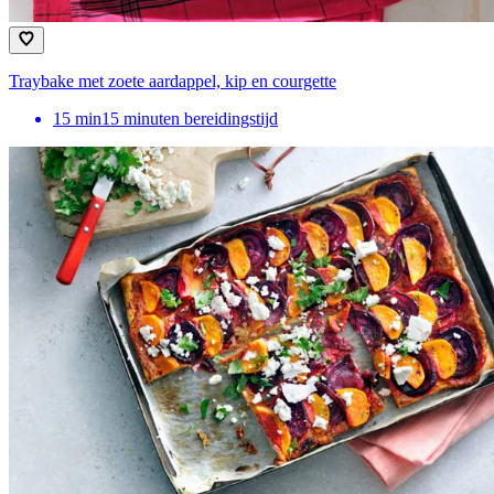
Traybake met zoete aardappel, kip en courgette
15
min
15 minuten bereidingstijd