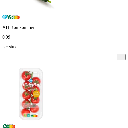
AH Komkommer
0
.
99
per stuk