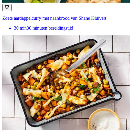
Zoete aardappelcurry met naanbrood van Shane Kluivert
30
min
30 minuten bereidingstijd