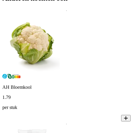
AH Bloemkool
1
.
79
per stuk