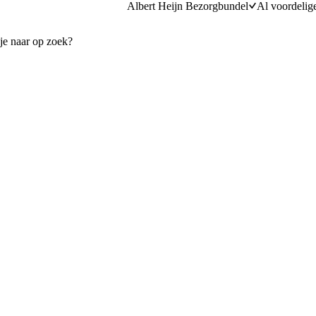
Albert Heijn Bezorgbundel
Al voordelig