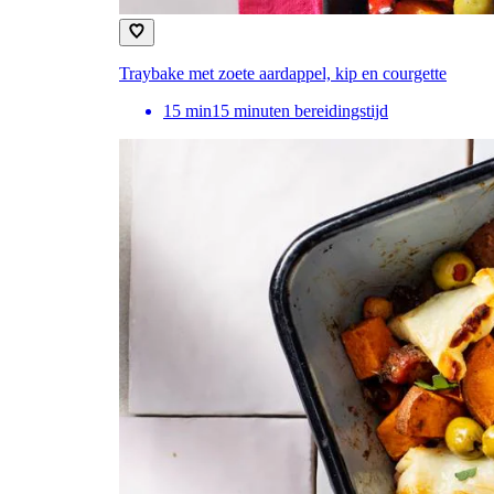
Traybake met zoete aardappel, kip en courgette
15
min
15 minuten bereidingstijd