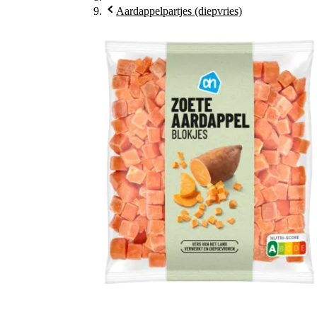
Aardappelpartjes (diepvries)