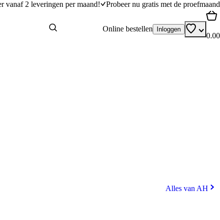
er vanaf 2 leveringen per maand!
Probeer nu gratis met de proefmaand
Online bestellen
Inloggen
0.00
Alles van AH