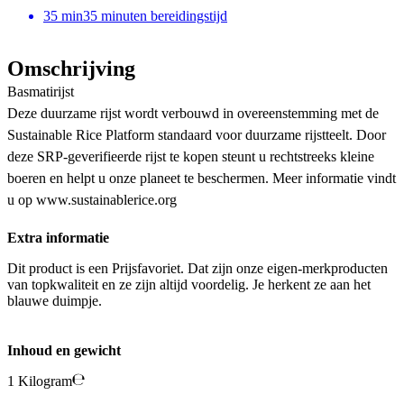
35
min
35 minuten bereidingstijd
Omschrijving
Basmatirijst
Deze duurzame rijst wordt verbouwd in overeenstemming met de
Sustainable Rice Platform standaard voor duurzame rijstteelt. Door
deze SRP-geverifieerde rijst te kopen steunt u rechtstreeks kleine
boeren en helpt u onze planeet te beschermen. Meer informatie vindt
u op www.sustainablerice.org
Extra informatie
Dit product is een Prijsfavoriet. Dat zijn onze eigen-merkproducten
van topkwaliteit en ze zijn altijd voordelig. Je herkent ze aan het
blauwe duimpje.
Inhoud en gewicht
1 Kilogram