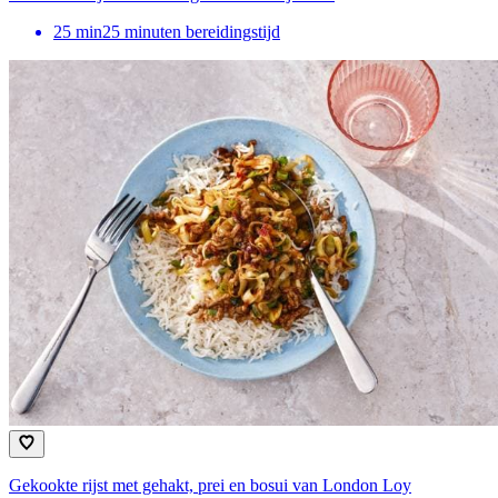
25
min
25 minuten bereidingstijd
Gekookte rijst met gehakt, prei en bosui van London Loy