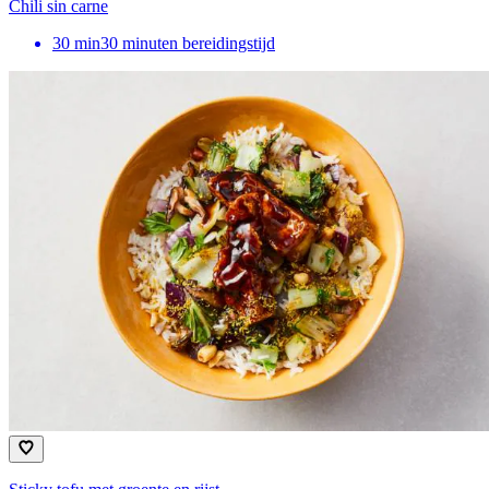
Chili sin carne
30
min
30 minuten bereidingstijd