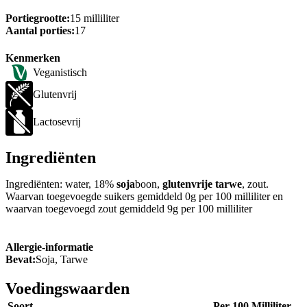
Portiegrootte:
15 milliliter
Aantal porties:
17
Kenmerken
Veganistisch
Glutenvrij
Lactosevrij
Ingrediënten
Ingrediënten: water, 18%
soja
boon,
glutenvrije tarwe
, zout.
Waarvan toegevoegde suikers gemiddeld 0g per 100 milliliter en
waarvan toegevoegd zout gemiddeld 9g per 100 milliliter
Allergie-informatie
Bevat:
Soja, Tarwe
Voedingswaarden
Soort
Per 100 Milliliter