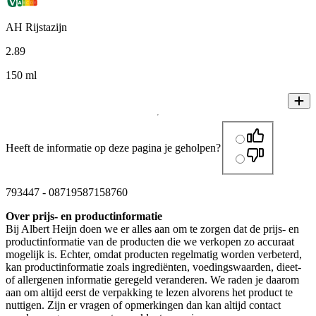
AH Rijstazijn
2
.
89
150 ml
Heeft de informatie op deze pagina je geholpen?
793447
-
08719587158760
Over prijs- en productinformatie
Bij Albert Heijn doen we er alles aan om te zorgen dat de prijs- en
productinformatie van de producten die we verkopen zo accuraat
mogelijk is. Echter, omdat producten regelmatig worden verbeterd,
kan productinformatie zoals ingrediënten, voedingswaarden, dieet-
of allergenen informatie geregeld veranderen. We raden je daarom
aan om altijd eerst de verpakking te lezen alvorens het product te
nuttigen. Zijn er vragen of opmerkingen dan kan altijd contact