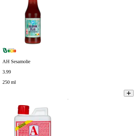
AH Sesamolie
3
.
99
250 ml