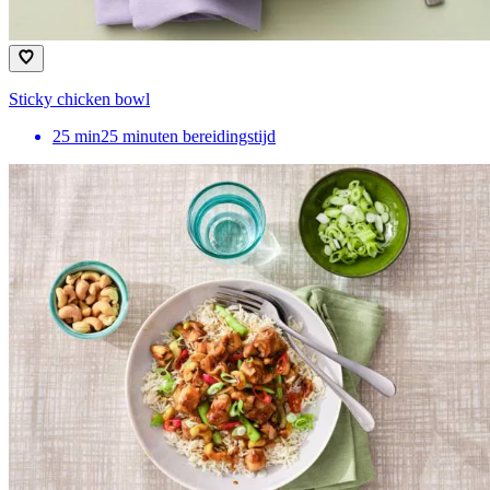
Sticky chicken bowl
25
min
25 minuten bereidingstijd