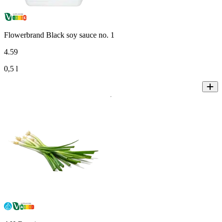
Flowerbrand Black soy sauce no. 1
4
.
59
0,5 l