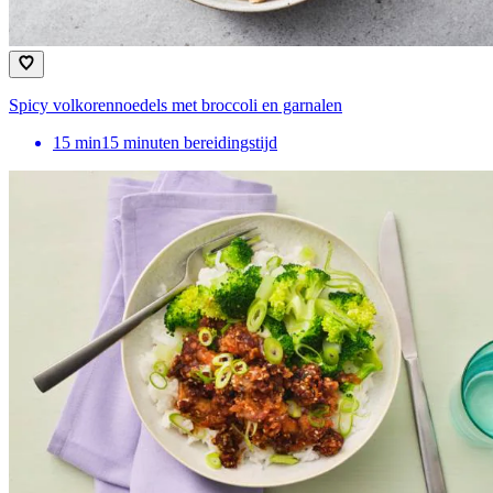
Spicy volkorennoedels met broccoli en garnalen
15
min
15 minuten bereidingstijd