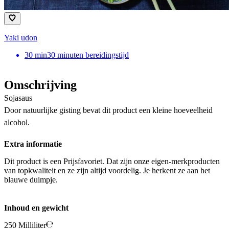
Yaki udon
30
min
30 minuten bereidingstijd
Omschrijving
Sojasaus
Door natuurlijke gisting bevat dit product een kleine hoeveelheid
alcohol.
Extra informatie
Dit product is een Prijsfavoriet. Dat zijn onze eigen-merkproducten
van topkwaliteit en ze zijn altijd voordelig. Je herkent ze aan het
blauwe duimpje.
Inhoud en gewicht
250 Milliliter