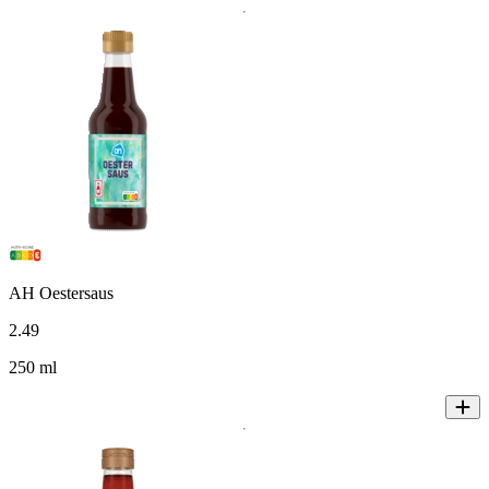
AH Oestersaus
2
.
49
250 ml