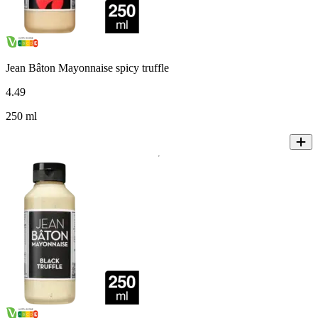
Jean Bâton Mayonnaise spicy truffle
4
.
49
250 ml