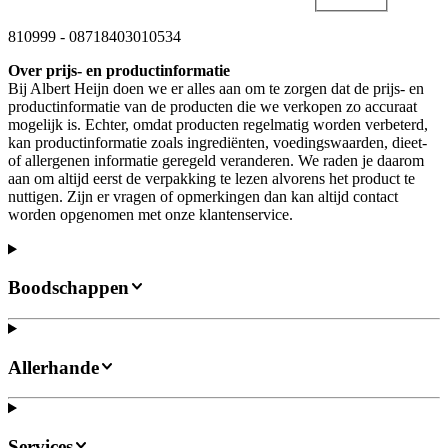
810999
-
08718403010534
Over prijs- en productinformatie
Bij Albert Heijn doen we er alles aan om te zorgen dat de prijs- en
productinformatie van de producten die we verkopen zo accuraat
mogelijk is. Echter, omdat producten regelmatig worden verbeterd,
kan productinformatie zoals ingrediënten, voedingswaarden, dieet-
of allergenen informatie geregeld veranderen. We raden je daarom
aan om altijd eerst de verpakking te lezen alvorens het product te
nuttigen. Zijn er vragen of opmerkingen dan kan altijd contact
worden opgenomen met onze klantenservice.
Boodschappen
Allerhande
Services