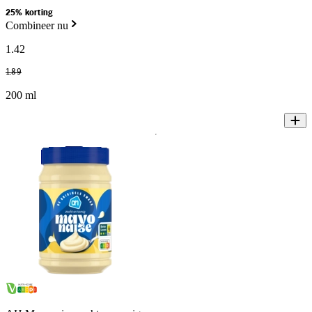
25% korting
Combineer nu
1
.
42
1
.
89
200 ml