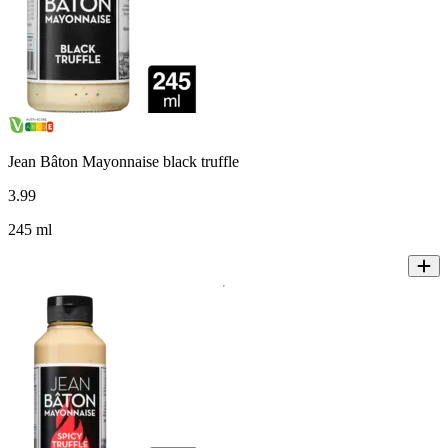
Jean Bâton Mayonnaise black truffle
3
.
99
245 ml