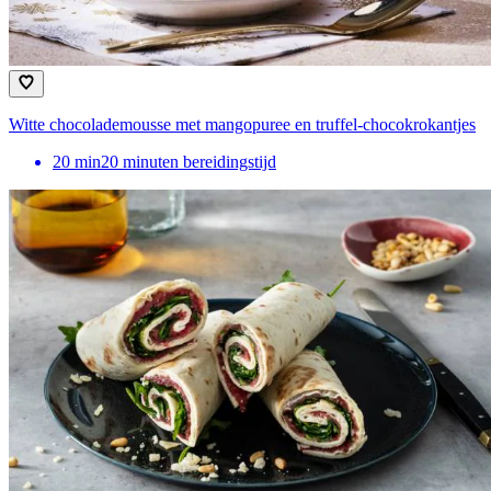
Witte chocolademousse met mangopuree en truffel-chocokrokantjes
20
min
20 minuten bereidingstijd