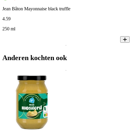
Jean Bâton Mayonnaise black truffle
4
.
59
250 ml
Anderen kochten ook