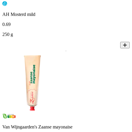
AH Mosterd mild
0
.
69
250 g
Van Wijngaarden's Zaanse mayonaise