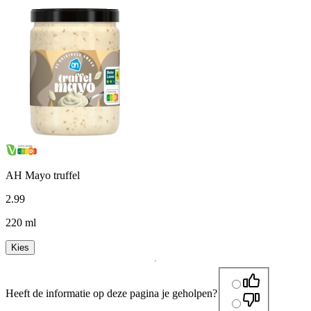
AH Mayo truffel
2
.
99
220 ml
Kies
Heeft de informatie op deze pagina je geholpen?