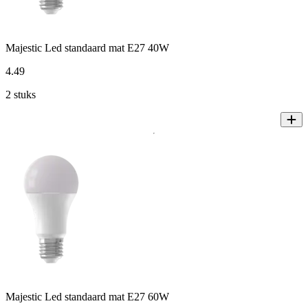
Majestic Led standaard mat E27 40W
4
.
49
2 stuks
Majestic Led standaard mat E27 60W