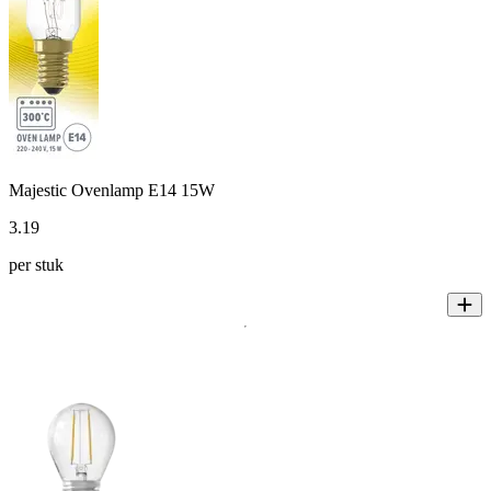
Majestic Ovenlamp E14 15W
3
.
19
per stuk