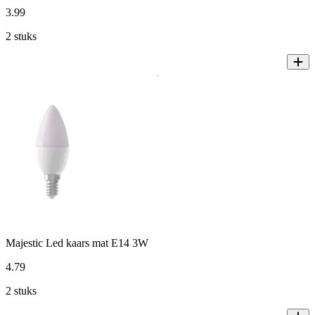
3
.
99
2 stuks
Majestic Led kaars mat E14 3W
4
.
79
2 stuks