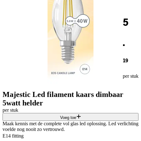
5
.
19
per stuk
Majestic Led filament kaars dimbaar
5watt helder
per stuk
Voeg toe
Maak kennis met de complete vol glas led oplossing. Led verlichting
voelde nog nooit zo vertrouwd.
E14 fitting