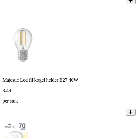
Majestic Led fil kogel helder E27 40W
3
.
49
per stuk