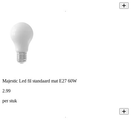
Majestic Led fil standaard mat E27 60W
2
.
99
per stuk