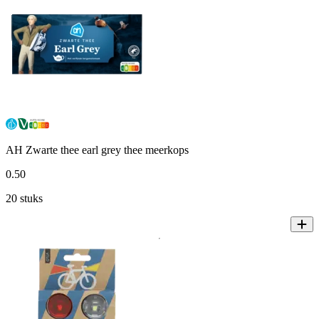
AH Zwarte thee earl grey thee meerkops
0
.
50
20 stuks