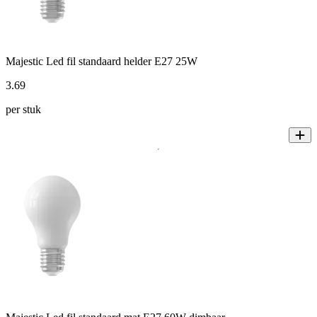
Majestic Led fil standaard helder E27 25W
3
.
69
per stuk