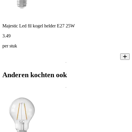
Majestic Led fil kogel helder E27 25W
3
.
49
per stuk
Anderen kochten ook