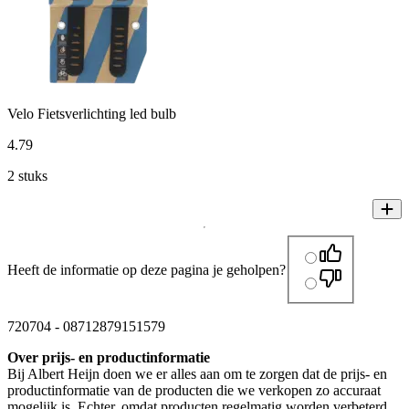
Velo Fietsverlichting led bulb
4
.
79
2 stuks
Heeft de informatie op deze pagina je geholpen?
720704
-
08712879151579
Over prijs- en productinformatie
Bij Albert Heijn doen we er alles aan om te zorgen dat de prijs- en
productinformatie van de producten die we verkopen zo accuraat
mogelijk is. Echter, omdat producten regelmatig worden verbeterd,