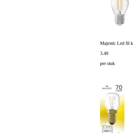
Majestic Led fil
3
.
49
per stuk