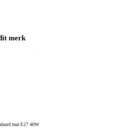
dit merk
andaard mat E27 40W