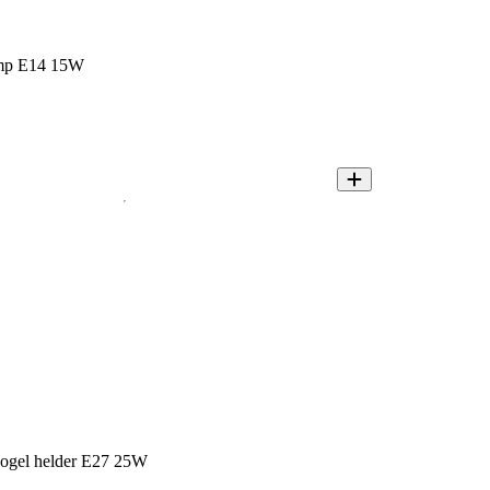
amp E14 15W
 kogel helder E27 25W