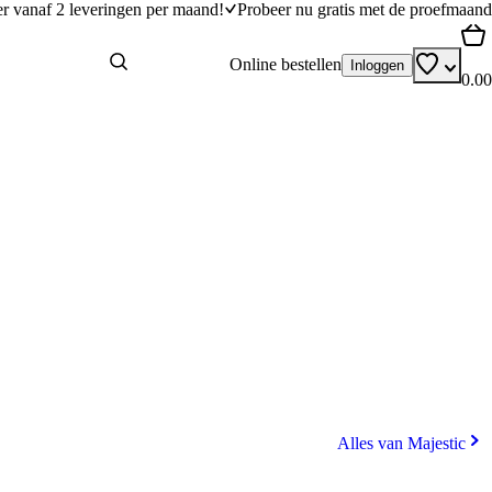
er vanaf 2 leveringen per maand!
Probeer nu gratis met de proefmaand
Online bestellen
Inloggen
0.00
Alles van Majestic