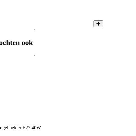
ochten ook
 kogel helder E27 40W