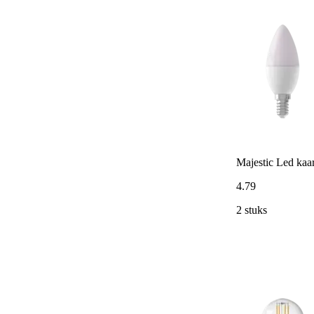
Majestic Led ka
4
.
79
2 stuks