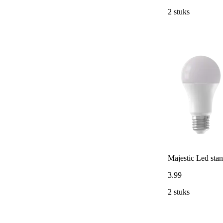
2 stuks
Majestic Led st
3
.
99
2 stuks