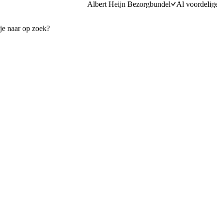
Albert Heijn Bezorgbundel
Al voordelig