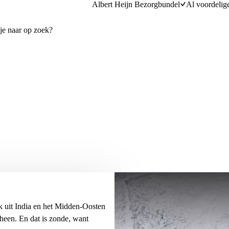
Albert Heijn Bezorgbundel
Al voordelig
jk uit India en het Midden-Oosten
 heen. En dat is zonde, want