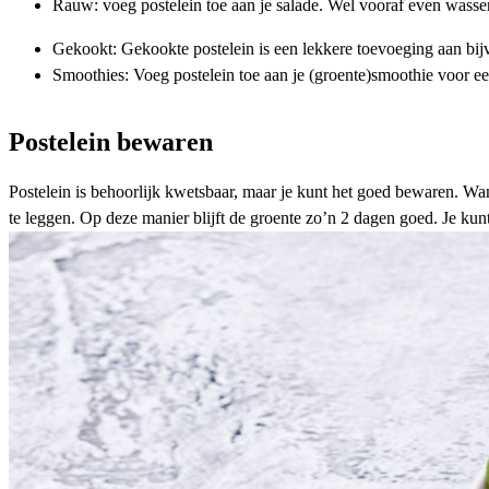
Rauw: voeg postelein toe aan je salade. Wel vooraf even wasse
Gekookt: Gekookte postelein is een lekkere toevoeging aan bi
Smoothies: Voeg postelein toe aan je
(groente)smoothie
voor ee
Postelein bewaren
Postelein is behoorlijk kwetsbaar, maar je kunt het goed bewaren. Wan
te leggen. Op deze manier blijft de groente zo’n 2 dagen goed. Je kun