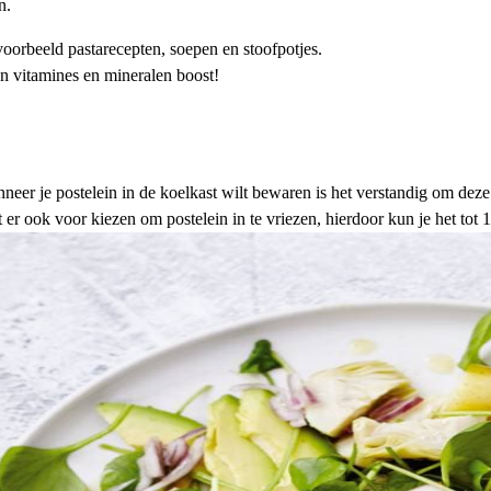
n.
jvoorbeeld
pastarecepten
,
soepen
en
stoofpotjes
.
n vitamines en mineralen boost!
neer je postelein in de koelkast wilt bewaren is het verstandig om deze
t er ook voor kiezen om postelein in te vriezen, hierdoor kun je het to