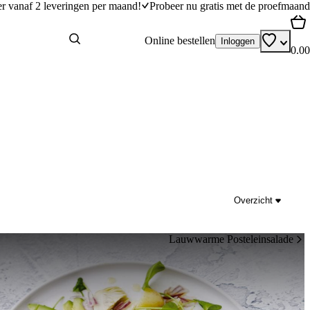
er vanaf 2 leveringen per maand!
Probeer nu gratis met de proefmaand
Online bestellen
Inloggen
0.00
Overzicht
Lauwwarme Posteleinsalade