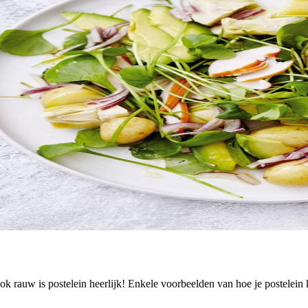
ook rauw is postelein heerlijk! Enkele voorbeelden van hoe je postelein