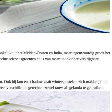
onkelijk uit het Midden-Oosten en India, maar tegenwoordig groeit het
 echte
seizoensgroenten
en is van maart tot oktober verkrijgbaar.
n. Ook bij kou en schaduw zaait winterspostelein zich makkelijk uit.
n veel verschillende gerechten zowel rauw als gekookt te gebruiken.