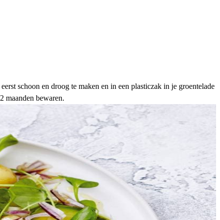
 eerst schoon en droog te maken en in een plasticzak in je groentelade
t 12 maanden bewaren.