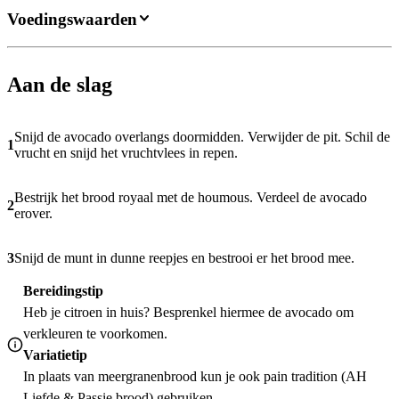
Voedingswaarden
Aan de slag
Snijd de avocado overlangs doormidden. Verwijder de pit. Schil de
1
vrucht en snijd het vruchtvlees in repen.
Bestrijk het brood royaal met de houmous. Verdeel de avocado
2
erover.
3
Snijd de munt in dunne reepjes en bestrooi er het brood mee.
Bereidingstip
Heb je citroen in huis? Besprenkel hiermee de avocado om
verkleuren te voorkomen.
Variatietip
In plaats van meergranenbrood kun je ook pain tradition (AH
Liefde & Passie brood) gebruiken.