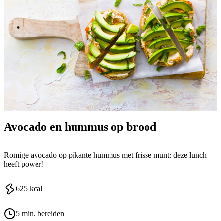
Avocado en hummus op brood
Romige avocado op pikante hummus met frisse munt: deze lunch
heeft power!
625
kcal
5 min. bereiden